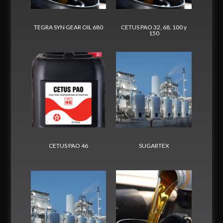
TEGRA SYN GEAR OIL 680
CETUS PAO 32, 68, 100 y
150
CETUS PAO 46
SUGARTEX