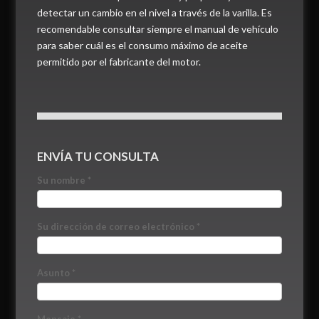
detectar un cambio en el nivel a través de la varilla. Es
recomendable consultar siempre el manual de vehículo
para saber cuál es el consumo máximo de aceite
permitido por el fabricante del motor.
ENVÍA TU CONSULTA
Su nombre
*
Su dirección de correo electrónico
*
Asunto
*