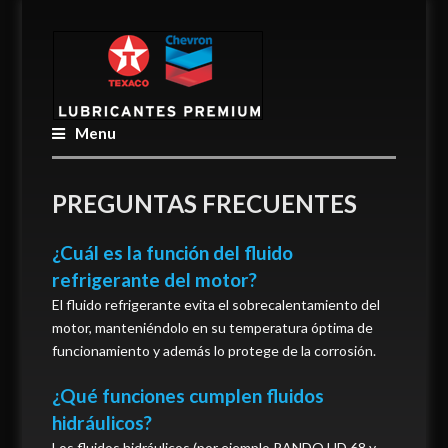
Menu
PREGUNTAS FRECUENTES
¿Cuál es la función del fluido
refrigerante del motor?
El fluido refrigerante evita el sobrecalentamiento del
motor, manteniéndolo en su temperatura óptima de
funcionamiento y además lo protege de la corrosión.
¿Qué funciones cumplen fluidos
hidráulicos?
Los fluidos hidráulicos (por ejemplo RANDO HD 68 y