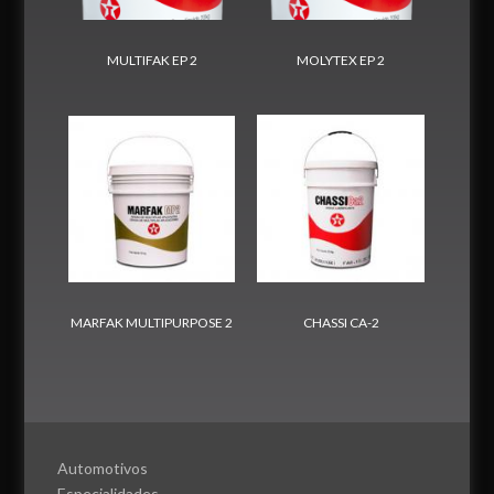
MULTIFAK EP 2
MOLYTEX EP 2
MARFAK MULTIPURPOSE 2
CHASSI CA-2
Automotivos
Especialidades