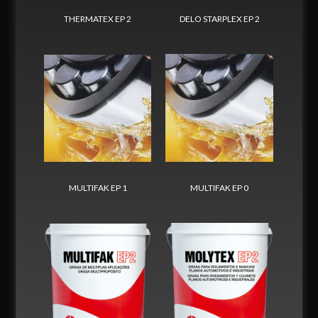
THERMATEX EP 2
DELO STARPLEX EP 2
MULTIFAK EP 1
MULTIFAK EP 0