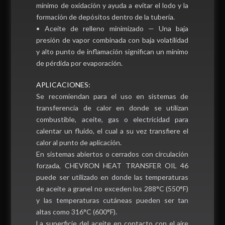
mínimo de oxidación y ayuda a evitar el lodo y la
formación de depósitos dentro de la tubería.
• Aceite de relleno minimizado — Una baja
presión de vapor combinada con baja volatilidad
y alto punto de inflamación significan un mínimo
de pérdida por evaporación.
APLICACIONES:
Se recomiendan para el uso en sistemas de
transferencia de calor en donde se utilizan
combustible, aceite, gas o electricidad para
calentar un fluido, el cual a su vez transfiere el
calor al punto de aplicación.
En sistemas abiertos o cerrados con circulación
forzada, CHEVRON HEAT TRANSFER OIL 46
puede ser utilizado en donde las temperaturas
de aceite a granel no exceden los 288°C (550°F)
y las temperaturas cutáneas pueden ser tan
altas como 316°C (600°F).
La superficie del aceite en contacto con el aire