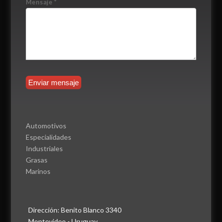
Mensaje
*
Automotivos
Especialidades
Industriales
Grasas
Marinos
Dirección: Benito Blanco 3340
Montevideo - Uruguay