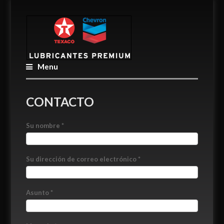
Menu
CONTACTO
Su nombre
*
Su dirección de correo electrónico
*
Asunto
*