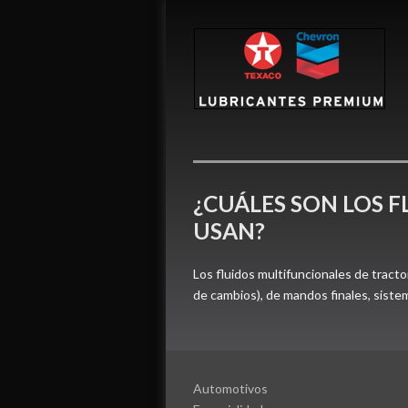
¿CUÁLES SON LOS 
USAN?
Los fluidos multifuncionales de tr
de cambios), de mandos finales, siste
Automotivos