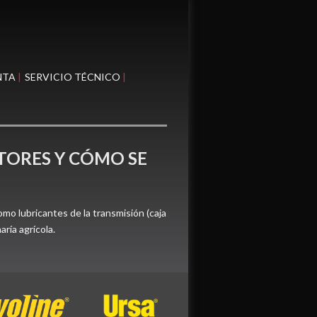
NTA
SERVICIO TÉCNICO
TORES Y CÓMO SE
lubricantes de la transmisión (caja
ría agrícola.