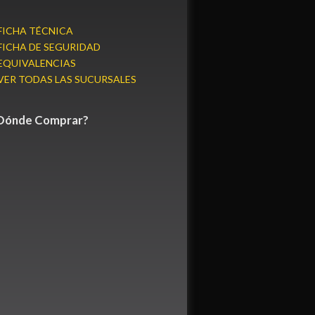
FICHA TÉCNICA
FICHA DE SEGURIDAD
EQUIVALENCIAS
VER TODAS LAS SUCURSALES
Dónde Comprar?