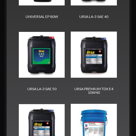
UNIVERSAL EP 80W
URSA LA-3 SAE 40
URSA LA-3 SAE 50
URSA PREMIUM TDX E4
10W40