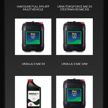
HAVOLINE FULL SYN ATF
URSA TORQFORCE SAE 30
MULTI VEHICLE
(TEXTRAN HD SAE 30)
URSA LA-3 SAE 30
URSA LA-3 SAE 10W