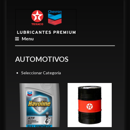
Menu
AUTOMOTIVOS
Seleccionar Categoría