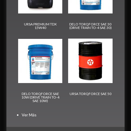
URSA PREMIUM TDX
DELO TORQFORCE SAE 30
15W40
(DRIVE TRAIN TO-4 SAE 30)
DELO TORQFORCE SAE
URSA TORQFORCE SAE 50
10W (DRIVE TRAIN TO-4
SAE 10W)
Ver Más