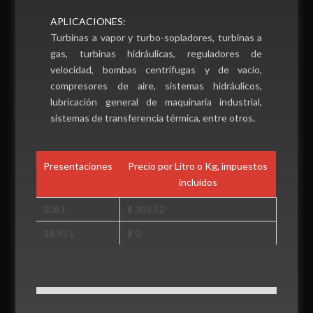
APLICACIONES:
Turbinas a vapor y turbo-sopladores, turbinas a
gas, turbinas hidráulicas, reguladores de
velocidad, bombas centrífugas y de vacío,
compresores de aire, sistemas hidráulicos,
lubricación general de maquinaria industrial,
sistemas de transferencia térmica, entre otros.
Presentaciones
Precio por Litro o Kg, impuestos
incluidos
208 L
$ 385.52
18.93 L
$ 0