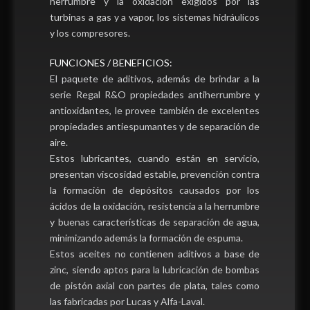
herrumbre y la oxidación exigidos por las
turbinas a gas y a vapor, los sistemas hidráulicos
y los compresores.
FUNCIONES / BENEFICIOS:
El paquete de aditivos, además de brindar a la
serie Regal R&O propiedades antiherrumbre y
antioxidantes, le provee también de excelentes
propiedades antiespumantes y de separación de
aire.
Estos lubricantes, cuando están en servicio,
presentan viscosidad estable, prevención contra
la formación de depósitos causados por los
ácidos de la oxidación, resistencia a la herrumbre
y buenas características de separación de agua,
minimizando además la formación de espuma.
Estos aceites no contienen aditivos a base de
zinc, siendo aptos para la lubricación de bombas
de pistón axial con partes de plata, tales como
las fabricadas por Lucas y Alfa-Laval.