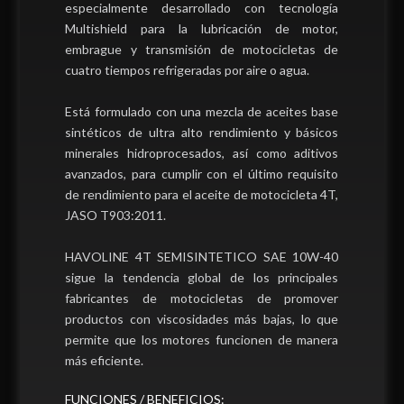
especialmente desarrollado con tecnología
Multishield para la lubricación de motor,
embrague y transmisión de motocicletas de
cuatro tiempos refrigeradas por aire o agua.
Está formulado con una mezcla de aceites base
sintéticos de ultra alto rendimiento y básicos
minerales hidroprocesados, así como aditivos
avanzados, para cumplir con el último requisito
de rendimiento para el aceite de motocicleta 4T,
JASO T903:2011.
HAVOLINE 4T SEMISINTETICO SAE 10W-40
sigue la tendencia global de los principales
fabricantes de motocicletas de promover
productos con viscosidades más bajas, lo que
permite que los motores funcionen de manera
más eficiente.
FUNCIONES / BENEFICIOS: