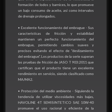
formación de lodos y barnices, lo que promueve
un bajo consumo de aceite, así como intervalos
de drenaje prolongados.
• Excelente funcionamiento del embrague - Sus
características de fricción y estabilidad
mantienen un perfecto funcionamiento del
embrague, permitiendo cambios suaves y
precisos evitando el efecto de "deslizamiento
del embrague". Los productos de la serie superan
las pruebas de fricción de JASO T 903:2011 que
certifican que el producto tiene un excelente
rendimiento en servicio, siendo clasificado como
MA/MA2.
• Protección del medio ambiente - Siguiendo la
tendencia de utilizar viscosidades más bajas,
HAVOLINE 4T SEMISINTETICO SAE 10W-40
promueve el uso racional y eficiente de la